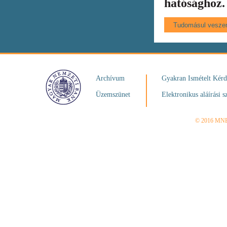
hatósághoz.
Archívum
Gyakran Ismételt Kér
Üzemszünet
Elektronikus aláírási s
© 2016 MN