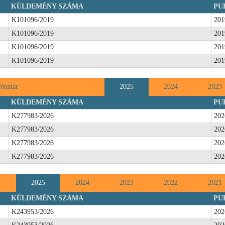
KÜLDEMÉNY SZÁMA
PU
K101096/2019
201
K101096/2019
201
K101096/2019
201
K101096/2019
201
Pénztár
2025
2024
2023
KÜLDEMÉNY SZÁMA
PU
K277983/2026
202
K277983/2026
202
K277983/2026
202
K277983/2026
202
2025
2024
2023
2022
2021
KÜLDEMÉNY SZÁMA
PU
K243953/2026
202