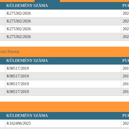
KÜLDEMÉNY SZÁMA
PU
K275302/2026
202
K275302/2026
202
K275302/2026
202
K275302/2026
202
ező Pénztár
KÜLDEMÉNY SZÁMA
PU
K98517/2019
201
K98517/2019
201
K98517/2019
201
K98517/2019
201
KÜLDEMÉNY SZÁMA
PU
K162496/2025
202