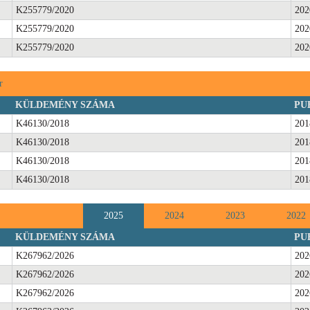
K255779/2020
202
K255779/2020
202
K255779/2020
202
r
KÜLDEMÉNY SZÁMA
PU
K46130/2018
201
K46130/2018
201
K46130/2018
201
K46130/2018
201
2025
2024
2023
2022
KÜLDEMÉNY SZÁMA
PU
K267962/2026
202
K267962/2026
202
K267962/2026
202