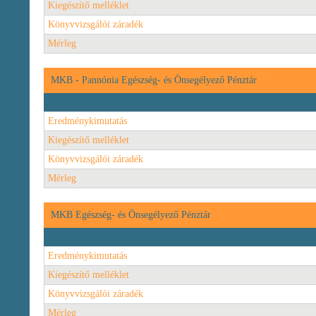
Kiegészítő melléklet
Könyvvizsgálói záradék
Mérleg
MKB - Pannónia Egészség- és Önsegélyező Pénztár
Eredménykimutatás
Kiegészítő melléklet
Könyvvizsgálói záradék
Mérleg
MKB Egészség- és Önsegélyező Pénztár
Eredménykimutatás
Kiegészítő melléklet
Könyvvizsgálói záradék
Mérleg