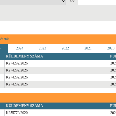
ÉV:
énztár
5
2024
2023
2022
2021
2020
KÜLDEMÉNY SZÁMA
PU
K274292/2026
202
K274292/2026
202
K274292/2026
202
K274292/2026
202
KÜLDEMÉNY SZÁMA
PU
K255779/2020
202