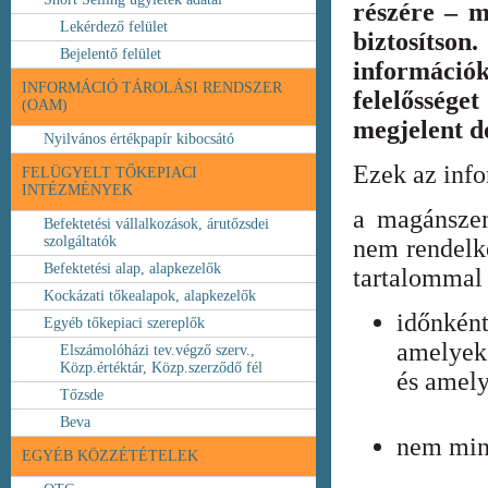
részére – m
Lekérdező felület
biztosíts
Bejelentő felület
információ
INFORMÁCIÓ TÁROLÁSI RENDSZER
felelőssége
(OAM)
megjelent 
Nyilvános értékpapír kibocsátó
Ezek az inf
FELÜGYELT TŐKEPIACI
INTÉZMÉNYEK
a magánszem
Befektetési vállalkozások, árutőzsdei
szolgáltatók
nem rendelke
Befektetési alap, alapkezelők
tartalommal 
Kockázati tőkealapok, alapkezelők
időnkén
Egyéb tőkepiaci szereplők
amelyek
Elszámolóházi tev.végző szerv.,
Közp.értéktár, Közp.szerződő fél
és amely
Tőzsde
Beva
nem min
EGYÉB KÖZZÉTÉTELEK