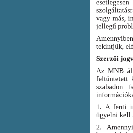
esetlegesen
szolgáltatá
vagy más, in
jellegű prob
Amennyiben
tekintjük, el
Szerzői jog
Az MNB álta
feltüntetett
szabadon fe
információka
1. A fenti i
ügyelni kell
2. Amennyi